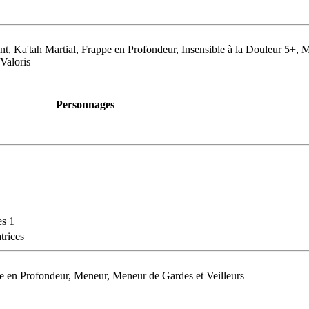
, Ka'tah Martial, Frappe en Profondeur, Insensible à la Douleur 5+, 
Valoris
Personnages
s 1
trices
ppe en Profondeur, Meneur, Meneur de Gardes et Veilleurs