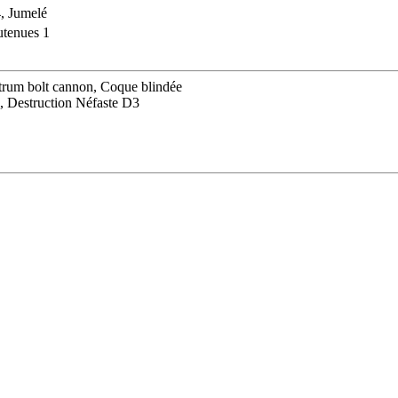
4, Jumelé
tenues 1
trum bolt cannon, Coque blindée
 Destruction Néfaste D3