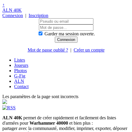
↑
ALN 40K
Connexion
|
Inscription
Garder ma session ouverte.
Mot de passe oublié ?
|
Créer un compte
Listes
Joueurs
Photos
G-Fig
ALN
Contact
Les paramètres de la page sont incorrects
ALN 40K
permet de créer rapidement et facilement des listes
d'armées pour
Warhammer 40000
et bien plus :
partager avec la communauté, modifier, imprimer, exporter, déposer