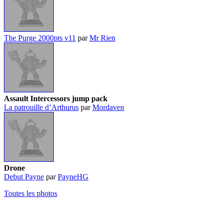
The Purge 2000pts v11
par
Mr Rien
Assault Intercessors jump pack
La patrouille d’Arthurus
par
Mordaven
Drone
Debut Payne
par
PayneHG
Toutes les photos