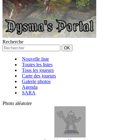
Recherche
Nouvelle liste
Toutes les listes
Tous les joueurs
Carte des joueurs
Galerie photos
Agenda
SARA
Photo aléatoire