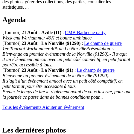
des photos, gérer des collections, des parties, consulter les
statistiques, ...
Agenda
[Tournoi]
21 Août
-
Azille (11)
:
CMB Barbecue party
Week end Warhammer 40K et bonne ambiance
[Tournoi]
23 Août
-
La Norville (91290)
:
Le champ de guerre
1er Tournoi Warhammer 40k de La NorvillePrésentation :-
Bienvenue au premier événement de la Norville (91290).- Il s’agit
d’un évènement amical avec un petit côté compétitif, en petit format
pourêtre accessible à tous...
[Tournoi]
23 Août
-
La Norville (91)
:
Le champ de guerre
Bienvenue au premier événement de la Norville (91290).
Il s’agit d’un évènement amical avec un petit côté compétitif, en
petit format pour être accessible à tous.
Prenez le temps de lire le règlement avant de vous inscrire, pour que
la journée ce passe dans de bonnes conditions pour...
Tous les événements
Ajouter un événement
Les dernières photos