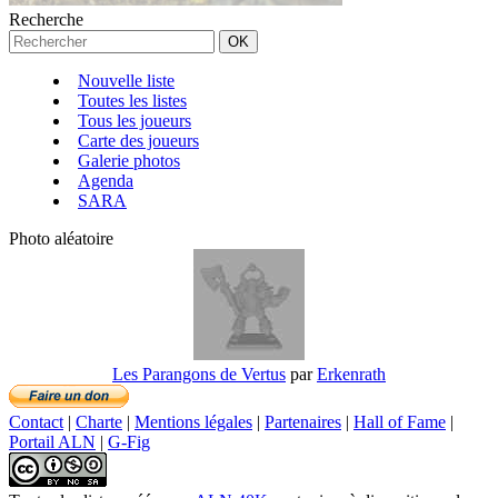
Recherche
Nouvelle liste
Toutes les listes
Tous les joueurs
Carte des joueurs
Galerie photos
Agenda
SARA
Photo aléatoire
Les Parangons de Vertus
par
Erkenrath
Contact
|
Charte
|
Mentions légales
|
Partenaires
|
Hall of Fame
|
Portail ALN
|
G-Fig