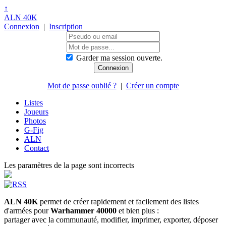
↑
ALN 40K
Connexion
|
Inscription
Garder ma session ouverte.
Mot de passe oublié ?
|
Créer un compte
Listes
Joueurs
Photos
G-Fig
ALN
Contact
Les paramètres de la page sont incorrects
ALN 40K
permet de créer rapidement et facilement des listes
d'armées pour
Warhammer 40000
et bien plus :
partager avec la communauté, modifier, imprimer, exporter, déposer