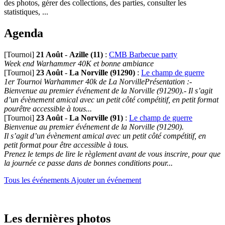
des photos, gérer des collections, des parties, consulter les
statistiques, ...
Agenda
[Tournoi]
21 Août
-
Azille (11)
:
CMB Barbecue party
Week end Warhammer 40K et bonne ambiance
[Tournoi]
23 Août
-
La Norville (91290)
:
Le champ de guerre
1er Tournoi Warhammer 40k de La NorvillePrésentation :-
Bienvenue au premier événement de la Norville (91290).- Il s’agit
d’un évènement amical avec un petit côté compétitif, en petit format
pourêtre accessible à tous...
[Tournoi]
23 Août
-
La Norville (91)
:
Le champ de guerre
Bienvenue au premier événement de la Norville (91290).
Il s’agit d’un évènement amical avec un petit côté compétitif, en
petit format pour être accessible à tous.
Prenez le temps de lire le règlement avant de vous inscrire, pour que
la journée ce passe dans de bonnes conditions pour...
Tous les événements
Ajouter un événement
Les dernières photos