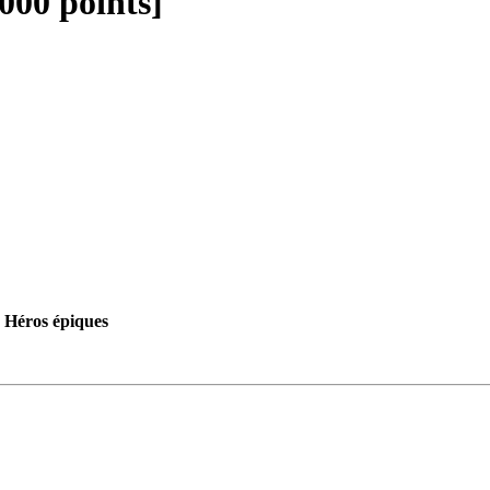
000 points]
Héros épiques