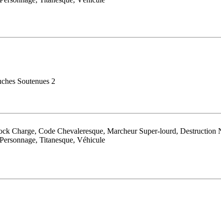
uches Soutenues 2
ck Charge, Code Chevaleresque, Marcheur Super-lourd, Destruction 
 Personnage, Titanesque, Véhicule