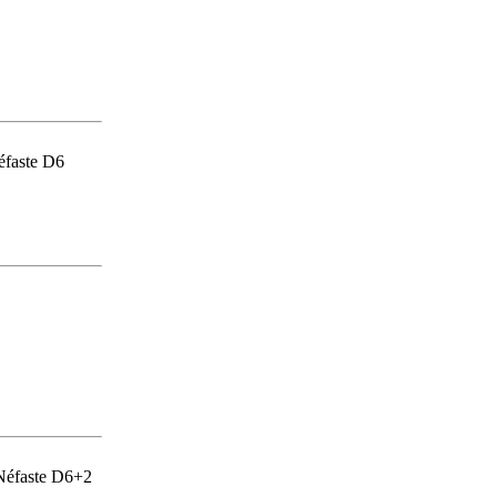
éfaste D6
Néfaste D6+2