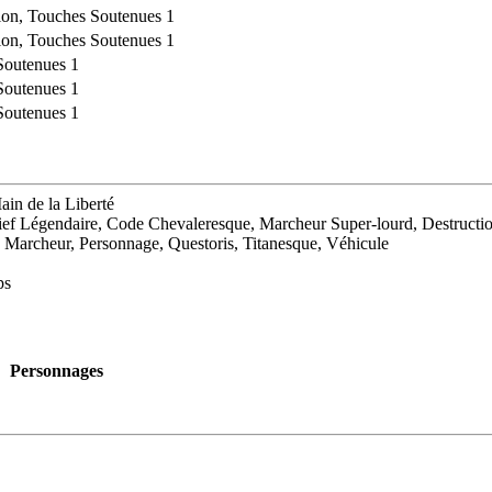
ion, Touches Soutenues 1
ion, Touches Soutenues 1
Soutenues 1
Soutenues 1
Soutenues 1
ain de la Liberté
ef Légendaire, Code Chevaleresque, Marcheur Super-lourd, Destructi
 Marcheur, Personnage, Questoris, Titanesque, Véhicule
ps
Personnages