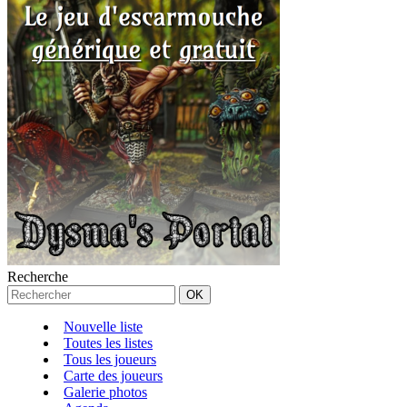
Recherche
Nouvelle liste
Toutes les listes
Tous les joueurs
Carte des joueurs
Galerie photos