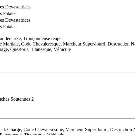
es Dévastatrices
s Fatales
es Dévastatrices
s Fatales
hunderstrike, Tronçonneuse reaper
 Martiale, Code Chevaleresque, Marcheur Super-lourd, Destruction N
age, Questoris, Titanesque, Véhicule
uches Soutenues 2
ck Charge, Code Chevaleresque, Marcheur Super-lourd, Destruction 
 Personnage, Titanesque, Véhicule