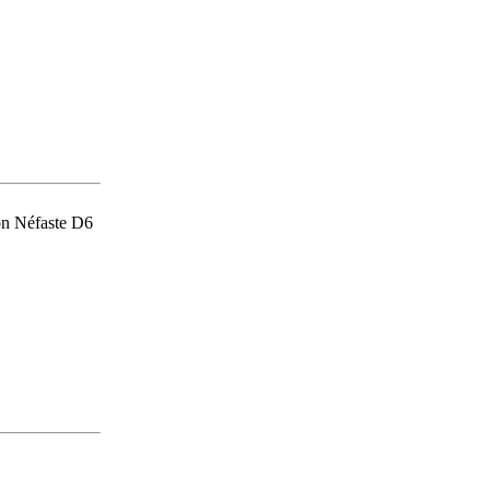
on Néfaste D6