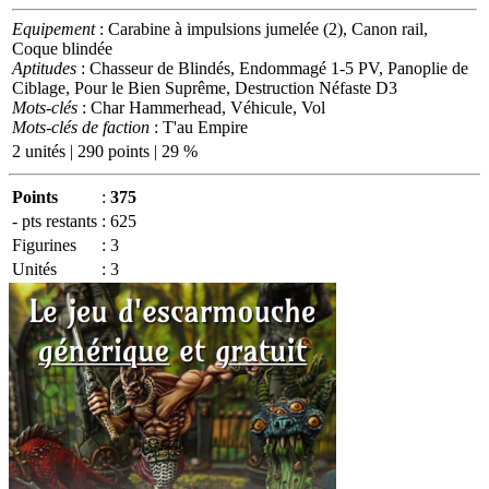
Equipement
: Carabine à impulsions jumelée (2), Canon rail,
Coque blindée
Aptitudes
: Chasseur de Blindés, Endommagé 1-5 PV, Panoplie de
Ciblage, Pour le Bien Suprême, Destruction Néfaste D3
Mots-clés
: Char Hammerhead, Véhicule, Vol
Mots-clés de faction
: T'au Empire
2 unités | 290 points | 29 %
Points
:
375
- pts restants
:
625
Figurines
:
3
Unités
:
3