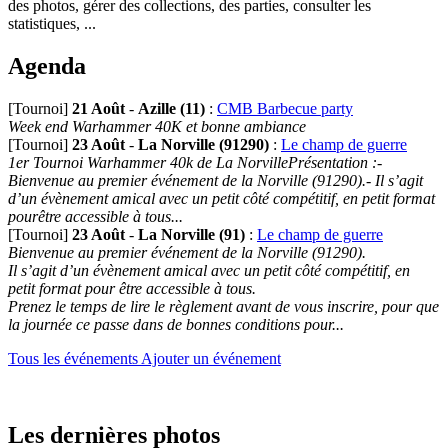
des photos, gérer des collections, des parties, consulter les
statistiques, ...
Agenda
[Tournoi]
21 Août
-
Azille (11)
:
CMB Barbecue party
Week end Warhammer 40K et bonne ambiance
[Tournoi]
23 Août
-
La Norville (91290)
:
Le champ de guerre
1er Tournoi Warhammer 40k de La NorvillePrésentation :-
Bienvenue au premier événement de la Norville (91290).- Il s’agit
d’un évènement amical avec un petit côté compétitif, en petit format
pourêtre accessible à tous...
[Tournoi]
23 Août
-
La Norville (91)
:
Le champ de guerre
Bienvenue au premier événement de la Norville (91290).
Il s’agit d’un évènement amical avec un petit côté compétitif, en
petit format pour être accessible à tous.
Prenez le temps de lire le règlement avant de vous inscrire, pour que
la journée ce passe dans de bonnes conditions pour...
Tous les événements
Ajouter un événement
Les dernières photos