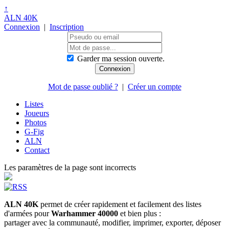
↑
ALN 40K
Connexion
|
Inscription
Garder ma session ouverte.
Mot de passe oublié ?
|
Créer un compte
Listes
Joueurs
Photos
G-Fig
ALN
Contact
Les paramètres de la page sont incorrects
ALN 40K
permet de créer rapidement et facilement des listes
d'armées pour
Warhammer 40000
et bien plus :
partager avec la communauté, modifier, imprimer, exporter, déposer