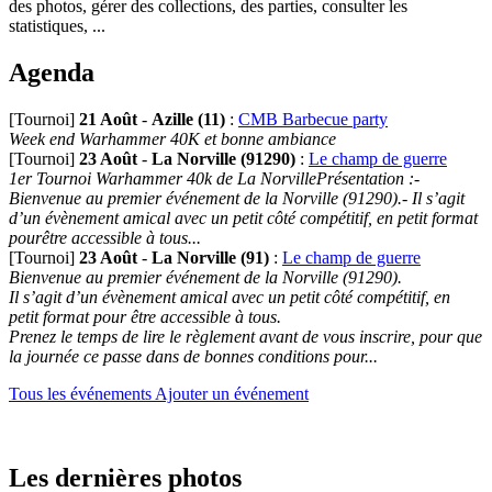
des photos, gérer des collections, des parties, consulter les
statistiques, ...
Agenda
[Tournoi]
21 Août
-
Azille (11)
:
CMB Barbecue party
Week end Warhammer 40K et bonne ambiance
[Tournoi]
23 Août
-
La Norville (91290)
:
Le champ de guerre
1er Tournoi Warhammer 40k de La NorvillePrésentation :-
Bienvenue au premier événement de la Norville (91290).- Il s’agit
d’un évènement amical avec un petit côté compétitif, en petit format
pourêtre accessible à tous...
[Tournoi]
23 Août
-
La Norville (91)
:
Le champ de guerre
Bienvenue au premier événement de la Norville (91290).
Il s’agit d’un évènement amical avec un petit côté compétitif, en
petit format pour être accessible à tous.
Prenez le temps de lire le règlement avant de vous inscrire, pour que
la journée ce passe dans de bonnes conditions pour...
Tous les événements
Ajouter un événement
Les dernières photos