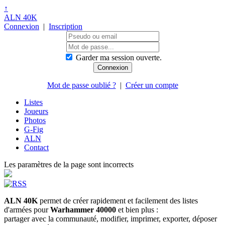
↑
ALN 40K
Connexion
|
Inscription
Garder ma session ouverte.
Mot de passe oublié ?
|
Créer un compte
Listes
Joueurs
Photos
G-Fig
ALN
Contact
Les paramètres de la page sont incorrects
ALN 40K
permet de créer rapidement et facilement des listes
d'armées pour
Warhammer 40000
et bien plus :
partager avec la communauté, modifier, imprimer, exporter, déposer