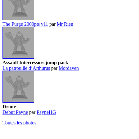
The Purge 2000pts v11
par
Mr Rien
Assault Intercessors jump pack
La patrouille d’Arthurus
par
Mordaven
Drone
Debut Payne
par
PayneHG
Toutes les photos