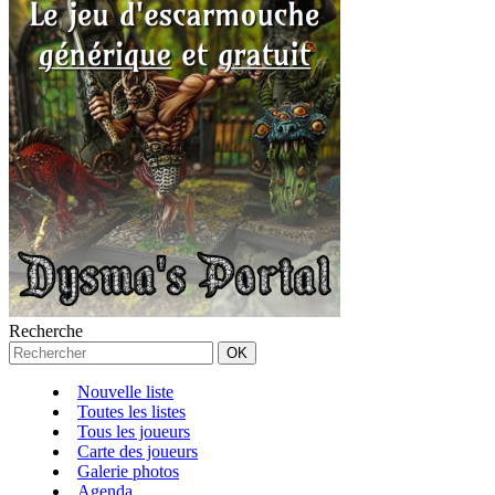
Recherche
Nouvelle liste
Toutes les listes
Tous les joueurs
Carte des joueurs
Galerie photos
Agenda