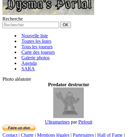
Recherche
Nouvelle liste
Toutes les listes
Tous les joueurs
Carte des joueurs
Galerie photos
Agenda
SARA
Photo aléatoire
Predator destructor
Ultramarines
par
Pirlouit
Contact
|
Charte
|
Mentions légales
|
Partenaires
|
Hall of Fame
|