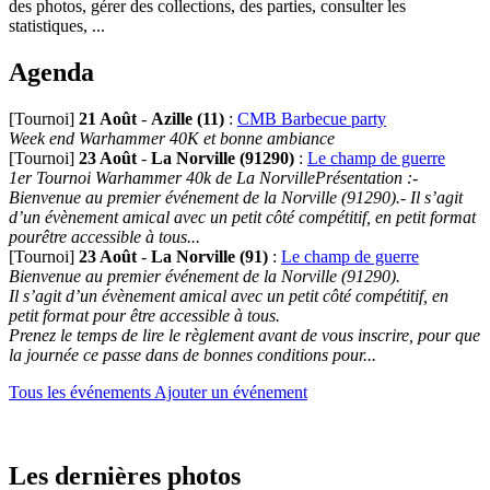
des photos, gérer des collections, des parties, consulter les
statistiques, ...
Agenda
[Tournoi]
21 Août
-
Azille (11)
:
CMB Barbecue party
Week end Warhammer 40K et bonne ambiance
[Tournoi]
23 Août
-
La Norville (91290)
:
Le champ de guerre
1er Tournoi Warhammer 40k de La NorvillePrésentation :-
Bienvenue au premier événement de la Norville (91290).- Il s’agit
d’un évènement amical avec un petit côté compétitif, en petit format
pourêtre accessible à tous...
[Tournoi]
23 Août
-
La Norville (91)
:
Le champ de guerre
Bienvenue au premier événement de la Norville (91290).
Il s’agit d’un évènement amical avec un petit côté compétitif, en
petit format pour être accessible à tous.
Prenez le temps de lire le règlement avant de vous inscrire, pour que
la journée ce passe dans de bonnes conditions pour...
Tous les événements
Ajouter un événement
Les dernières photos