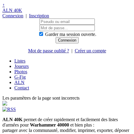
↑
ALN 40K
Connexion
|
Inscription
Garder ma session ouverte.
Mot de passe oublié ?
|
Créer un compte
Listes
Joueurs
Photos
G-Fig
ALN
Contact
Les paramètres de la page sont incorrects
ALN 40K
permet de créer rapidement et facilement des listes
d'armées pour
Warhammer 40000
et bien plus :
partager avec la communauté, modifier, imprimer, exporter, déposer