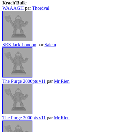
Krach'Bulle
WAAAGH
par
Thordval
SRS Jack London
par
Salem
The Purge 2000pts v11
par
Mr Rien
The Purge 2000pts v11
par
Mr Rien