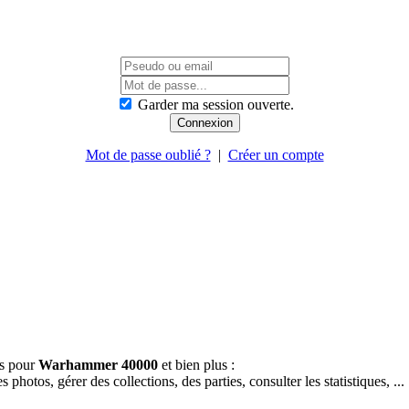
Garder ma session ouverte.
Mot de passe oublié ?
|
Créer un compte
es pour
Warhammer 40000
et bien plus :
hotos, gérer des collections, des parties, consulter les statistiques, ...