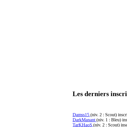
Les derniers inscri
Damss15
(niv. 2 : Scout)
inscr
DarkManant
(niv. 1 : Bleu)
ins
TarKHaoS
(niv. 2 : Scout)
insc