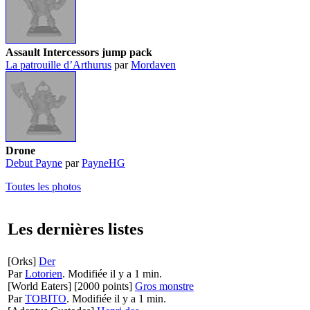
Assault Intercessors jump pack
La patrouille d’Arthurus
par
Mordaven
Drone
Debut Payne
par
PayneHG
Toutes les photos
Les dernières listes
[Orks]
Der
Par
Lotorien
.
Modifiée il y a 1 min.
[World Eaters]
[2000 points]
Gros monstre
Par
TOBITO
.
Modifiée il y a 1 min.