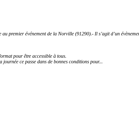
 premier événement de la Norville (91290).- Il s’agit d’un évènement 
 format pour être accessible à tous.
la journée ce passe dans de bonnes conditions pour...