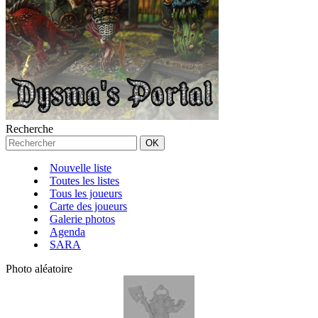
Recherche
Nouvelle liste
Toutes les listes
Tous les joueurs
Carte des joueurs
Galerie photos
Agenda
SARA
Photo aléatoire