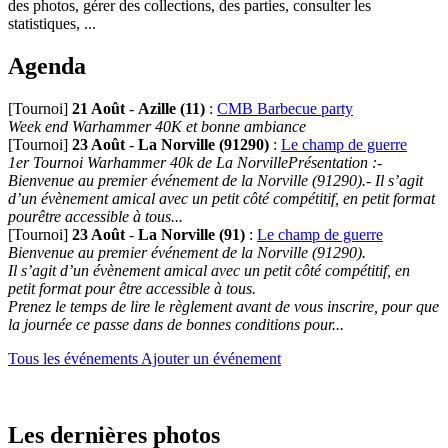
des photos, gérer des collections, des parties, consulter les
statistiques, ...
Agenda
[Tournoi]
21 Août
-
Azille (11)
:
CMB Barbecue party
Week end Warhammer 40K et bonne ambiance
[Tournoi]
23 Août
-
La Norville (91290)
:
Le champ de guerre
1er Tournoi Warhammer 40k de La NorvillePrésentation :-
Bienvenue au premier événement de la Norville (91290).- Il s’agit
d’un évènement amical avec un petit côté compétitif, en petit format
pourêtre accessible à tous...
[Tournoi]
23 Août
-
La Norville (91)
:
Le champ de guerre
Bienvenue au premier événement de la Norville (91290).
Il s’agit d’un évènement amical avec un petit côté compétitif, en
petit format pour être accessible à tous.
Prenez le temps de lire le règlement avant de vous inscrire, pour que
la journée ce passe dans de bonnes conditions pour...
Tous les événements
Ajouter un événement
Les dernières photos