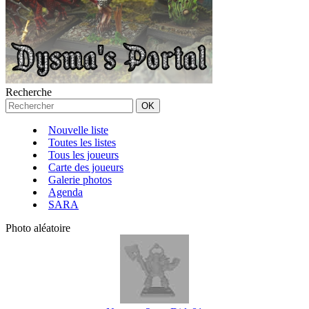
Recherche
Nouvelle liste
Toutes les listes
Tous les joueurs
Carte des joueurs
Galerie photos
Agenda
SARA
Photo aléatoire