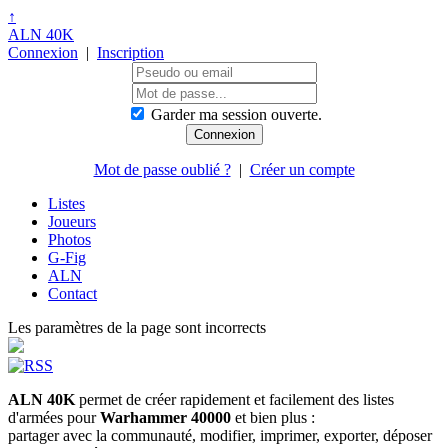
↑
ALN 40K
Connexion
|
Inscription
Garder ma session ouverte.
Mot de passe oublié ?
|
Créer un compte
Listes
Joueurs
Photos
G-Fig
ALN
Contact
Les paramètres de la page sont incorrects
ALN 40K
permet de créer rapidement et facilement des listes
d'armées pour
Warhammer 40000
et bien plus :
partager avec la communauté, modifier, imprimer, exporter, déposer