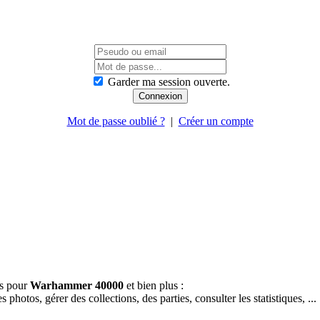
Garder ma session ouverte.
Mot de passe oublié ?
|
Créer un compte
es pour
Warhammer 40000
et bien plus :
hotos, gérer des collections, des parties, consulter les statistiques, ...