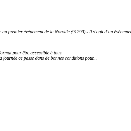
 premier événement de la Norville (91290).- Il s’agit d’un évènement 
 format pour être accessible à tous.
la journée ce passe dans de bonnes conditions pour...