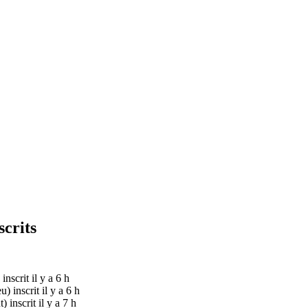
scrits
inscrit il y a 6 h
eu)
inscrit il y a 6 h
t)
inscrit il y a 7 h