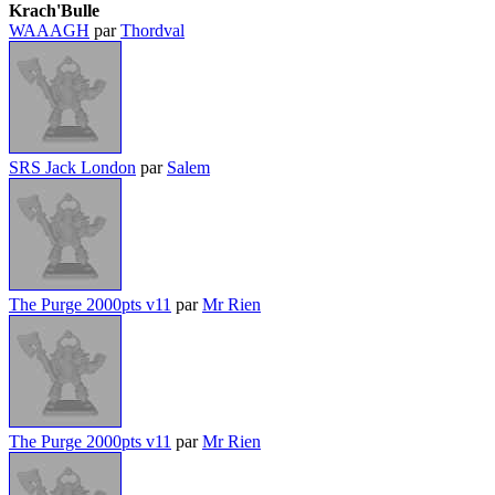
Krach'Bulle
WAAAGH
par
Thordval
SRS Jack London
par
Salem
The Purge 2000pts v11
par
Mr Rien
The Purge 2000pts v11
par
Mr Rien