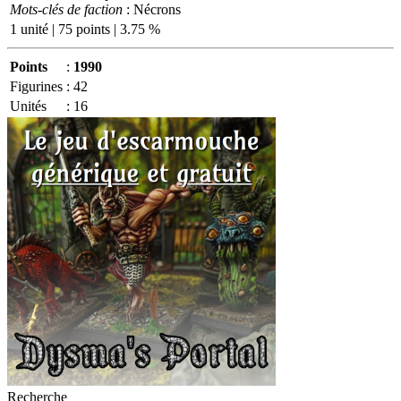
Mots-clés de faction
: Nécrons
1 unité | 75 points | 3.75 %
Points
:
1990
Figurines
:
42
Unités
:
16
Recherche