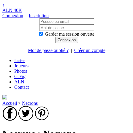
↑
ALN 40K
Connexion
|
Inscription
Garder ma session ouverte.
Mot de passe oublié ?
|
Créer un compte
Listes
Joueurs
Photos
G-Fig
ALN
Contact
Accueil
>
Necrons