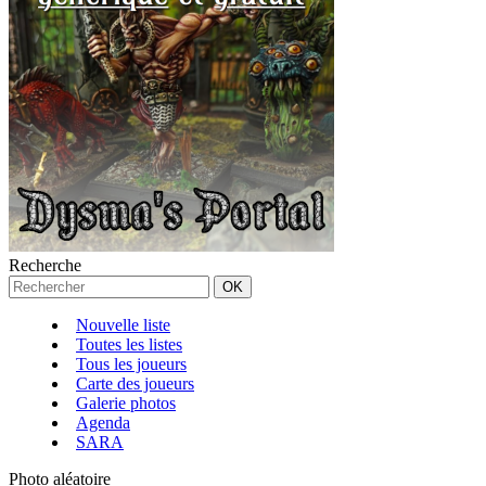
Recherche
Nouvelle liste
Toutes les listes
Tous les joueurs
Carte des joueurs
Galerie photos
Agenda
SARA
Photo aléatoire