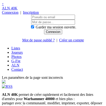
↑
ALN 40K
Connexion
|
Inscription
Garder ma session ouverte.
Mot de passe oublié ?
|
Créer un compte
Listes
Joueurs
Photos
G-Fig
ALN
Contact
Les paramètres de la page sont incorrects
ALN 40K
permet de créer rapidement et facilement des listes
d'armées pour
Warhammer 40000
et bien plus :
partager avec la communauté, modifier, imprimer, exporter, déposer