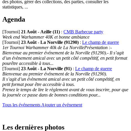
des photos, gérer des collections, des parties, consulter les
statistiques, ...
Agenda
[Tournoi]
21 Août
-
Azille (11)
:
CMB Barbecue party
Week end Warhammer 40K et bonne ambiance
[Tournoi]
23 Août
-
La Norville (91290)
:
Le champ de guerre
1er Tournoi Warhammer 40k de La NorvillePrésentation :-
Bienvenue au premier événement de la Norville (91290).- Il s’agit
d’un évènement amical avec un petit côté compétitif, en petit format
pourêtre accessible à tous...
[Tournoi]
23 Août
-
La Norville (91)
:
Le champ de guerre
Bienvenue au premier événement de la Norville (91290).
Il s’agit d’un évènement amical avec un petit côté compétitif, en
petit format pour être accessible à tous.
Prenez le temps de lire le règlement avant de vous inscrire, pour que
la journée ce passe dans de bonnes conditions pour...
Tous les événements
Ajouter un événement
Les dernières photos