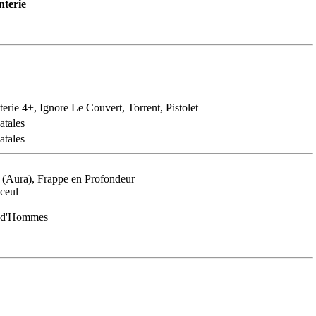
nterie
terie 4+, Ignore Le Couvert, Torrent, Pistolet
atales
atales
 (Aura), Frappe en Profondeur
nceul
e d'Hommes