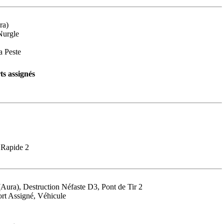
ra)
Nurgle
a Peste
s assignés
 Rapide 2
(Aura), Destruction Néfaste D3, Pont de Tir 2
rt Assigné, Véhicule