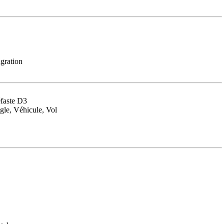
gration
éfaste D3
gle, Véhicule, Vol