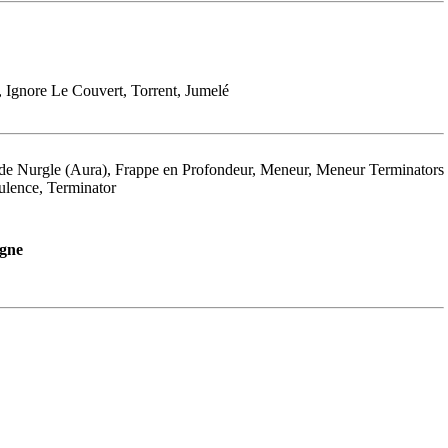
, Ignore Le Couvert, Torrent, Jumelé
 de Nurgle (Aura), Frappe en Profondeur, Meneur, Meneur Terminators
rulence, Terminator
gne