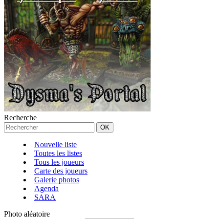
Recherche
Nouvelle liste
Toutes les listes
Tous les joueurs
Carte des joueurs
Galerie photos
Agenda
SARA
Photo aléatoire