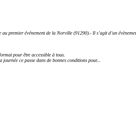
 premier événement de la Norville (91290).- Il s’agit d’un évènement 
 format pour être accessible à tous.
la journée ce passe dans de bonnes conditions pour...