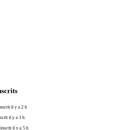
nscrits
inscrit il y a 2 h
scrit il y a 3 h
inscrit il y a 5 h