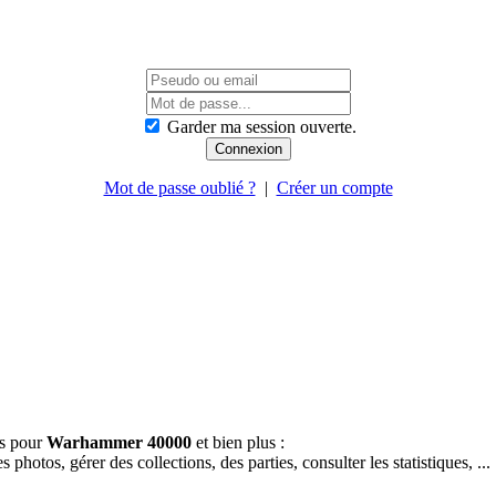
Garder ma session ouverte.
Mot de passe oublié ?
|
Créer un compte
es pour
Warhammer 40000
et bien plus :
hotos, gérer des collections, des parties, consulter les statistiques, ...