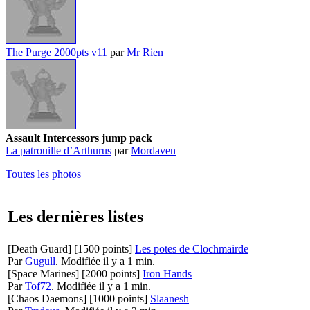
The Purge 2000pts v11
par
Mr Rien
Assault Intercessors jump pack
La patrouille d’Arthurus
par
Mordaven
Toutes les photos
Les dernières listes
[Death Guard]
[1500 points]
Les potes de Clochmairde
Par
Gugull
.
Modifiée il y a 1 min.
[Space Marines]
[2000 points]
Iron Hands
Par
Tof72
.
Modifiée il y a 1 min.
[Chaos Daemons]
[1000 points]
Slaanesh