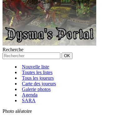
Recherche
Nouvelle liste
Toutes les listes
Tous les joueurs
Carte des joueurs
Galerie photos
Agenda
SARA
Photo aléatoire