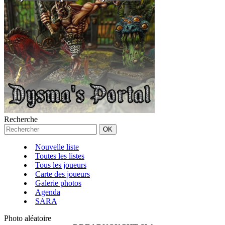
Recherche
Nouvelle liste
Toutes les listes
Tous les joueurs
Carte des joueurs
Galerie photos
Agenda
SARA
Photo aléatoire