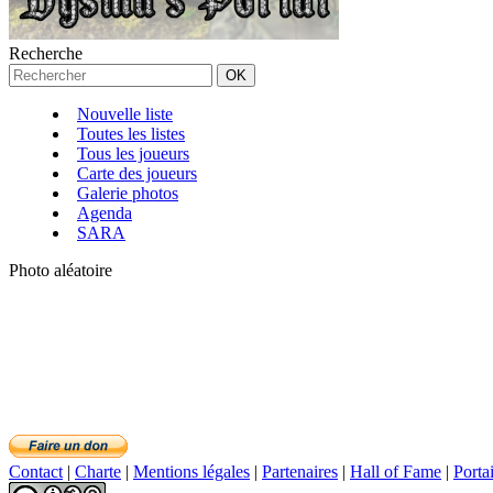
Recherche
Nouvelle liste
Toutes les listes
Tous les joueurs
Carte des joueurs
Galerie photos
Agenda
SARA
Photo aléatoire
Contact
|
Charte
|
Mentions légales
|
Partenaires
|
Hall of Fame
|
Porta