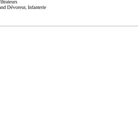
ltrateurs
nd Dévoreur, Infanterie