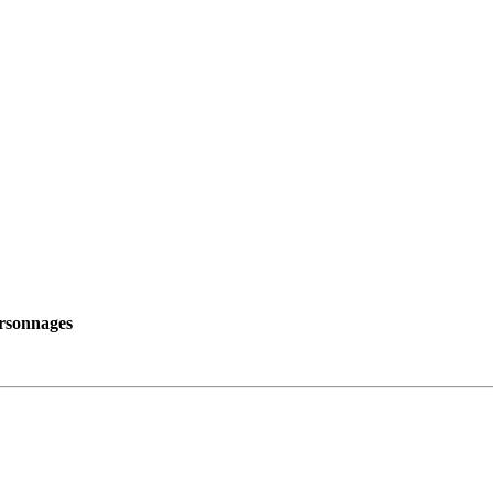
]
rsonnages