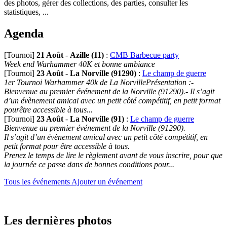
des photos, gérer des collections, des parties, consulter les
statistiques, ...
Agenda
[Tournoi]
21 Août
-
Azille (11)
:
CMB Barbecue party
Week end Warhammer 40K et bonne ambiance
[Tournoi]
23 Août
-
La Norville (91290)
:
Le champ de guerre
1er Tournoi Warhammer 40k de La NorvillePrésentation :-
Bienvenue au premier événement de la Norville (91290).- Il s’agit
d’un évènement amical avec un petit côté compétitif, en petit format
pourêtre accessible à tous...
[Tournoi]
23 Août
-
La Norville (91)
:
Le champ de guerre
Bienvenue au premier événement de la Norville (91290).
Il s’agit d’un évènement amical avec un petit côté compétitif, en
petit format pour être accessible à tous.
Prenez le temps de lire le règlement avant de vous inscrire, pour que
la journée ce passe dans de bonnes conditions pour...
Tous les événements
Ajouter un événement
Les dernières photos