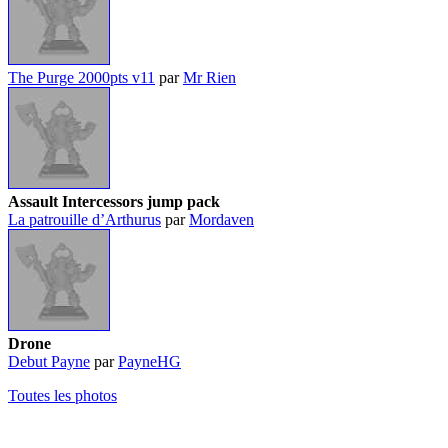
The Purge 2000pts v11
par
Mr Rien
Assault Intercessors jump pack
La patrouille d’Arthurus
par
Mordaven
Drone
Debut Payne
par
PayneHG
Toutes les photos