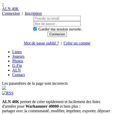
↑
ALN 40K
Connexion
|
Inscription
Garder ma session ouverte.
Mot de passe oublié ?
|
Créer un compte
Listes
Joueurs
Photos
G-Fig
ALN
Contact
Les paramètres de la page sont incorrects
ALN 40K
permet de créer rapidement et facilement des listes
d'armées pour
Warhammer 40000
et bien plus :
partager avec la communauté, modifier, imprimer, exporter, déposer