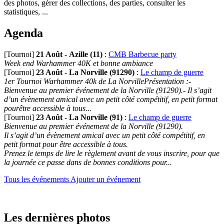
des photos, gérer des collections, des parties, consulter les
statistiques, ...
Agenda
[Tournoi]
21 Août
-
Azille (11)
:
CMB Barbecue party
Week end Warhammer 40K et bonne ambiance
[Tournoi]
23 Août
-
La Norville (91290)
:
Le champ de guerre
1er Tournoi Warhammer 40k de La NorvillePrésentation :-
Bienvenue au premier événement de la Norville (91290).- Il s’agit
d’un évènement amical avec un petit côté compétitif, en petit format
pourêtre accessible à tous...
[Tournoi]
23 Août
-
La Norville (91)
:
Le champ de guerre
Bienvenue au premier événement de la Norville (91290).
Il s’agit d’un évènement amical avec un petit côté compétitif, en
petit format pour être accessible à tous.
Prenez le temps de lire le règlement avant de vous inscrire, pour que
la journée ce passe dans de bonnes conditions pour...
Tous les événements
Ajouter un événement
Les dernières photos