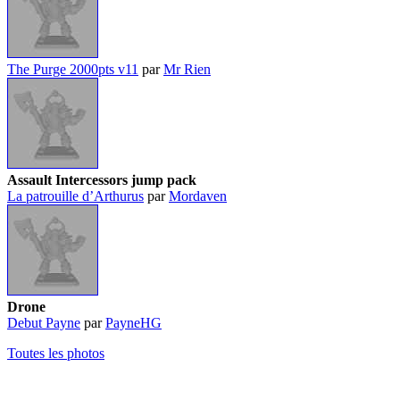
The Purge 2000pts v11
par
Mr Rien
Assault Intercessors jump pack
La patrouille d’Arthurus
par
Mordaven
Drone
Debut Payne
par
PayneHG
Toutes les photos