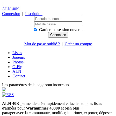
↑
ALN 40K
Connexion
|
Inscription
Garder ma session ouverte.
Mot de passe oublié ?
|
Créer un compte
Listes
Joueurs
Photos
G-Fig
ALN
Contact
Les paramètres de la page sont incorrects
ALN 40K
permet de créer rapidement et facilement des listes
d'armées pour
Warhammer 40000
et bien plus :
partager avec la communauté, modifier, imprimer, exporter, déposer