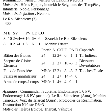
Réanimation, Meneur, Meneur de Légions Nécrons
Mots-clés
: Héros Epique, Imotekh le Seigneurs des Tempêtes,
Infanterie, Noble, Personnage
Mots-clés de faction
: Nécrons
Le Roi Silencieux (3)
400
M
E
SV
PV
CD
CO
8
10
2+/4++
16
6+
6
Szarekh Le Roi Silencieux
8
10
2+/4++
5
6+
1
Menhir Triarcal
Portée
A
C/T
F
PA
D
Capacités
Bâton des Étoiles
24
12
2+
6
-1
1
Tir Indirect
Sceptre de Gloire
Blessures
24
2
2+
10
-3
3
Éternelle
Dévastatrices
Faux de Poussière
Mêlée
12
2+
8
-3
2
Touches Fatales
Faisceau annihilateur
24
1
2+
14
-4
6
Arme de corps à corps
Mêlée
1
4+
4
0
1
Aptitudes
: Commandant Suprême, Endommagé 1-6 PV,
Endommagé 1-6 PV (attaque), Le Roi Silencieux (Aura), Menhirs
Triarcaux, Voix du Triarcat (Aura) , Protocoles de Réanimation,
Destruction Néfaste D6+3
Mots-clés
: Héros Epique, Triarcat, Véhicule