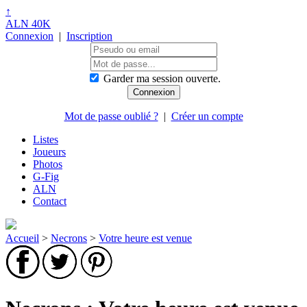
↑
ALN 40K
Connexion
|
Inscription
Garder ma session ouverte.
Mot de passe oublié ?
|
Créer un compte
Listes
Joueurs
Photos
G-Fig
ALN
Contact
Accueil
>
Necrons
>
Votre heure est venue