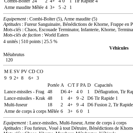
Combi-Bolter
24
2
4+
4
0
1
Tir Rapide 4
Arme maudite
Mêlée
4
3+
5
-2
1
Equipement
: Combi-Bolter (5), Arme maudite (5)
Aptitudes
: Fureur Sanguinaire, Bénédictions de Khorne, Frappe en 
Mots-clés
: Chaos, Escouade Terminator, Infanterie, Khorne, Termina
Mots-clés de faction
: World Eaters
4 unités | 510 points | 25.5 %
Véhicules
Métabrutus
120
M
E
SV
PV
CD
CO
9
9
2+
8
6+
3
Portée
A
C/T
F
PA
D
Capacités
Lance-missiles - Frag
48
D6
4+
4
0
1
Déflagration, Tir Ra
Lance-missiles - Krak
48
1
4+
9
-2
D6
Tir Rapide 1
Multi-fuseur
18
2
4+
9
-4
D6
Fusion 2, Tir Rapide
Arme de corps à corps
Mêlée
6
3+
6
0
1
Equipement
: Lance-missiles, Multi-fuseur, Arme de corps à corps
Aptitudes
: Fou furieux, Voué à tout Détruire, Bénédictions de Khorn