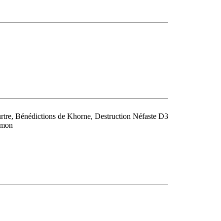
urtre, Bénédictions de Khorne, Destruction Néfaste D3
émon