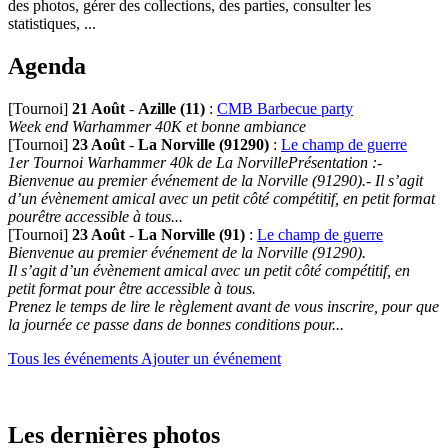
des photos, gérer des collections, des parties, consulter les
statistiques, ...
Agenda
[Tournoi]
21 Août
-
Azille (11)
:
CMB Barbecue party
Week end Warhammer 40K et bonne ambiance
[Tournoi]
23 Août
-
La Norville (91290)
:
Le champ de guerre
1er Tournoi Warhammer 40k de La NorvillePrésentation :-
Bienvenue au premier événement de la Norville (91290).- Il s’agit
d’un évènement amical avec un petit côté compétitif, en petit format
pourêtre accessible à tous...
[Tournoi]
23 Août
-
La Norville (91)
:
Le champ de guerre
Bienvenue au premier événement de la Norville (91290).
Il s’agit d’un évènement amical avec un petit côté compétitif, en
petit format pour être accessible à tous.
Prenez le temps de lire le règlement avant de vous inscrire, pour que
la journée ce passe dans de bonnes conditions pour...
Tous les événements
Ajouter un événement
Les dernières photos