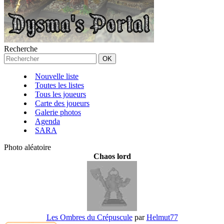
Recherche
Nouvelle liste
Toutes les listes
Tous les joueurs
Carte des joueurs
Galerie photos
Agenda
SARA
Photo aléatoire
Chaos lord
Les Ombres du Crépuscule
par
Helmut77