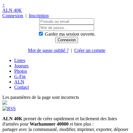
↑
ALN 40K
Connexion
|
Inscription
Garder ma session ouverte.
Mot de passe oublié ?
|
Créer un compte
Listes
Joueurs
Photos
G-Fig
ALN
Contact
Les paramètres de la page sont incorrects
ALN 40K
permet de créer rapidement et facilement des listes
d'armées pour
Warhammer 40000
et bien plus :
partager avec la communauté, modifier, imprimer, exporter, déposer