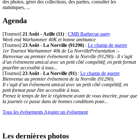
des photos, gérer des collections, des parties, consulter les
statistiques, ...
Agenda
[Tournoi]
21 Août
-
Azille (11)
:
CMB Barbecue party
Week end Warhammer 40K et bonne ambiance
[Tournoi]
23 Août
-
La Norville (91290)
:
Le champ de guerre
1er Tournoi Warhammer 40k de La NorvillePrésentation :-
Bienvenue au premier événement de la Norville (91290).- Il s’agit
d’un évènement amical avec un petit côté compétitif, en petit format
pourêtre accessible à tous...
[Tournoi]
23 Août
-
La Norville (91)
:
Le champ de guerre
Bienvenue au premier événement de la Norville (91290).
Il s’agit d’un évènement amical avec un petit côté compétitif, en
petit format pour être accessible à tous.
Prenez le temps de lire le règlement avant de vous inscrire, pour que
la journée ce passe dans de bonnes conditions pour...
Tous les événements
Ajouter un événement
Les dernières photos