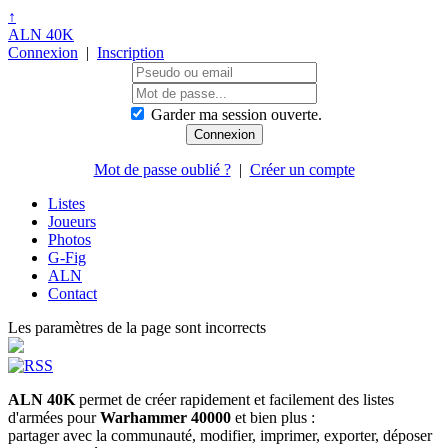
↑
ALN 40K
Connexion
|
Inscription
Garder ma session ouverte.
Mot de passe oublié ?
|
Créer un compte
Listes
Joueurs
Photos
G-Fig
ALN
Contact
Les paramètres de la page sont incorrects
ALN 40K
permet de créer rapidement et facilement des listes
d'armées pour
Warhammer 40000
et bien plus :
partager avec la communauté, modifier, imprimer, exporter, déposer