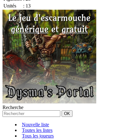
Unités
:
13
Recherche
Nouvelle liste
Toutes les listes
Tous les joueurs