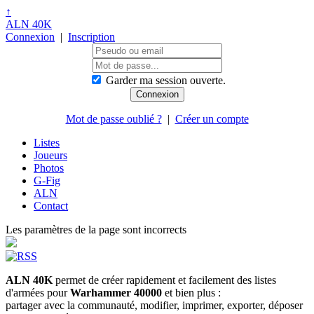
↑
ALN 40K
Connexion
|
Inscription
Garder ma session ouverte.
Mot de passe oublié ?
|
Créer un compte
Listes
Joueurs
Photos
G-Fig
ALN
Contact
Les paramètres de la page sont incorrects
ALN 40K
permet de créer rapidement et facilement des listes
d'armées pour
Warhammer 40000
et bien plus :
partager avec la communauté, modifier, imprimer, exporter, déposer