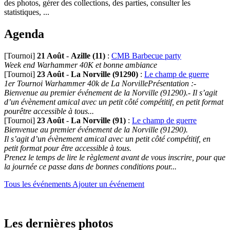
des photos, gérer des collections, des parties, consulter les
statistiques, ...
Agenda
[Tournoi]
21 Août
-
Azille (11)
:
CMB Barbecue party
Week end Warhammer 40K et bonne ambiance
[Tournoi]
23 Août
-
La Norville (91290)
:
Le champ de guerre
1er Tournoi Warhammer 40k de La NorvillePrésentation :-
Bienvenue au premier événement de la Norville (91290).- Il s’agit
d’un évènement amical avec un petit côté compétitif, en petit format
pourêtre accessible à tous...
[Tournoi]
23 Août
-
La Norville (91)
:
Le champ de guerre
Bienvenue au premier événement de la Norville (91290).
Il s’agit d’un évènement amical avec un petit côté compétitif, en
petit format pour être accessible à tous.
Prenez le temps de lire le règlement avant de vous inscrire, pour que
la journée ce passe dans de bonnes conditions pour...
Tous les événements
Ajouter un événement
Les dernières photos