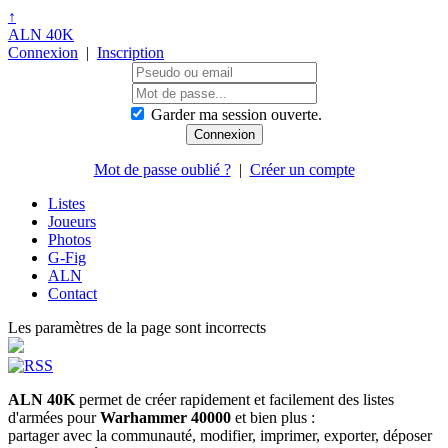
↑
ALN 40K
Connexion
|
Inscription
Garder ma session ouverte.
Mot de passe oublié ?
|
Créer un compte
Listes
Joueurs
Photos
G-Fig
ALN
Contact
Les paramètres de la page sont incorrects
ALN 40K
permet de créer rapidement et facilement des listes
d'armées pour
Warhammer 40000
et bien plus :
partager avec la communauté, modifier, imprimer, exporter, déposer