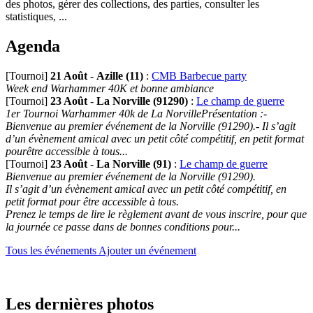
des photos, gérer des collections, des parties, consulter les
statistiques, ...
Agenda
[Tournoi]
21 Août
-
Azille (11)
:
CMB Barbecue party
Week end Warhammer 40K et bonne ambiance
[Tournoi]
23 Août
-
La Norville (91290)
:
Le champ de guerre
1er Tournoi Warhammer 40k de La NorvillePrésentation :-
Bienvenue au premier événement de la Norville (91290).- Il s’agit
d’un évènement amical avec un petit côté compétitif, en petit format
pourêtre accessible à tous...
[Tournoi]
23 Août
-
La Norville (91)
:
Le champ de guerre
Bienvenue au premier événement de la Norville (91290).
Il s’agit d’un évènement amical avec un petit côté compétitif, en
petit format pour être accessible à tous.
Prenez le temps de lire le règlement avant de vous inscrire, pour que
la journée ce passe dans de bonnes conditions pour...
Tous les événements
Ajouter un événement
Les dernières photos