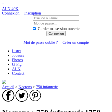
↑
ALN 40K
Connexion
|
Inscription
Garder ma session ouverte.
Mot de passe oublié ?
|
Créer un compte
Listes
Joueurs
Photos
G-Fig
ALN
Contact
Accueil
>
Necrons
>
750 infanterie