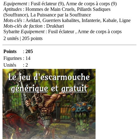
Equipement
: Fusil éclateur (9), Arme de corps à corps (9)
Aptitudes
: Hommes de Main Cruels, Pillards Sadiques
(Souffrance), La Puissance par la Souffrance
Mots-clés
: Aeldari, Guerriers kabalites, Infanterie, Kabale, Ligne
Mots-clés de faction
: Drukhari
Sybarite
Equipement
: Fusil éclateur , Arme de corps à corps
2 unités | 205 points
Points
:
205
Figurines
:
14
Unités
:
2