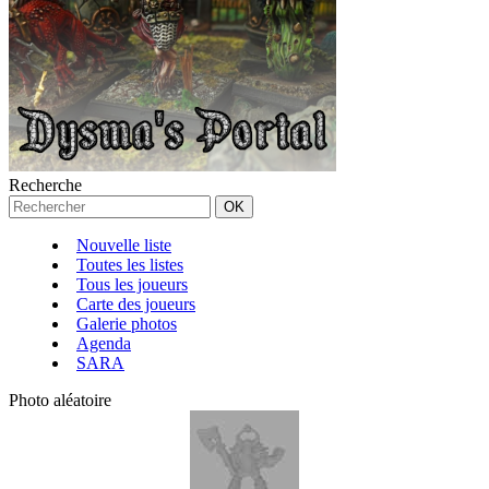
Recherche
Nouvelle liste
Toutes les listes
Tous les joueurs
Carte des joueurs
Galerie photos
Agenda
SARA
Photo aléatoire