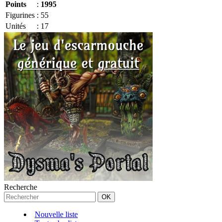
Points
:
1995
Figurines
:
55
Unités
:
17
Recherche
Nouvelle liste