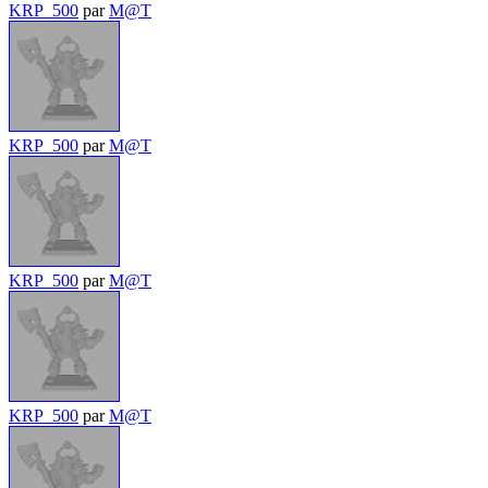
KRP_500
par
M@T
KRP_500
par
M@T
KRP_500
par
M@T
KRP_500
par
M@T