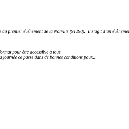
 premier événement de la Norville (91290).- Il s’agit d’un évènement 
 format pour être accessible à tous.
la journée ce passe dans de bonnes conditions pour...