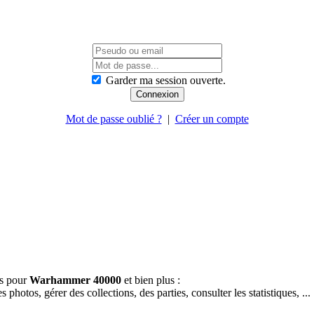
Garder ma session ouverte.
Mot de passe oublié ?
|
Créer un compte
es pour
Warhammer 40000
et bien plus :
hotos, gérer des collections, des parties, consulter les statistiques, ...