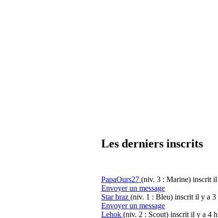
Les derniers inscrits
PapaOurs27
(niv. 3 : Marine)
inscrit i
Envoyer un message
Star braz
(niv. 1 : Bleu)
inscrit il y a 3
Envoyer un message
Lehok
(niv. 2 : Scout)
inscrit il y a 4 h