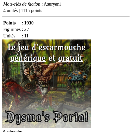
Mots-clés de faction
: Asuryani
4 unités | 1115 points
Points
:
1930
Figurines
:
27
Unités
:
11
Recherche