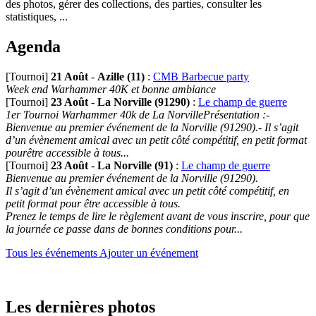
des photos, gérer des collections, des parties, consulter les
statistiques, ...
Agenda
[Tournoi]
21 Août
-
Azille (11)
:
CMB Barbecue party
Week end Warhammer 40K et bonne ambiance
[Tournoi]
23 Août
-
La Norville (91290)
:
Le champ de guerre
1er Tournoi Warhammer 40k de La NorvillePrésentation :-
Bienvenue au premier événement de la Norville (91290).- Il s’agit
d’un évènement amical avec un petit côté compétitif, en petit format
pourêtre accessible à tous...
[Tournoi]
23 Août
-
La Norville (91)
:
Le champ de guerre
Bienvenue au premier événement de la Norville (91290).
Il s’agit d’un évènement amical avec un petit côté compétitif, en
petit format pour être accessible à tous.
Prenez le temps de lire le règlement avant de vous inscrire, pour que
la journée ce passe dans de bonnes conditions pour...
Tous les événements
Ajouter un événement
Les dernières photos