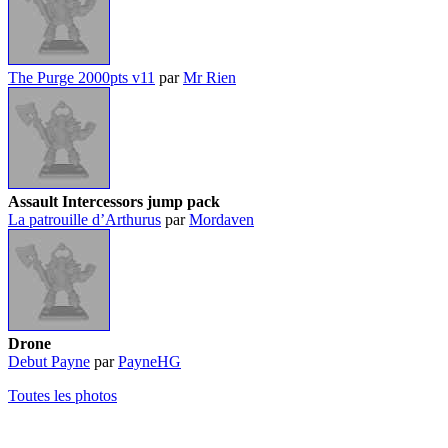
The Purge 2000pts v11
par
Mr Rien
Assault Intercessors jump pack
La patrouille d’Arthurus
par
Mordaven
Drone
Debut Payne
par
PayneHG
Toutes les photos