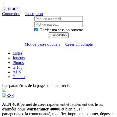
↑
ALN 40K
Connexion
|
Inscription
Garder ma session ouverte.
Mot de passe oublié ?
|
Créer un compte
Listes
Joueurs
Photos
G-Fig
ALN
Contact
Les paramètres de la page sont incorrects
ALN 40K
permet de créer rapidement et facilement des listes
d'armées pour
Warhammer 40000
et bien plus :
partager avec la communauté, modifier, imprimer, exporter, déposer