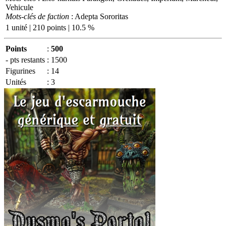
Vehicule
Mots-clés de faction
: Adepta Sororitas
1 unité | 210 points | 10.5 %
Points
:
500
- pts restants
:
1500
Figurines
:
14
Unités
:
3