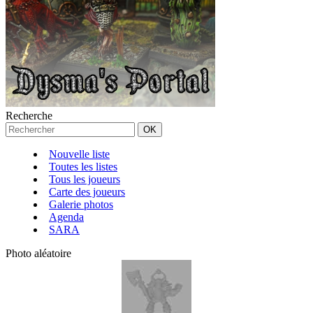
Recherche
Nouvelle liste
Toutes les listes
Tous les joueurs
Carte des joueurs
Galerie photos
Agenda
SARA
Photo aléatoire