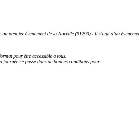
 premier événement de la Norville (91290).- Il s’agit d’un évènement 
 format pour être accessible à tous.
la journée ce passe dans de bonnes conditions pour...