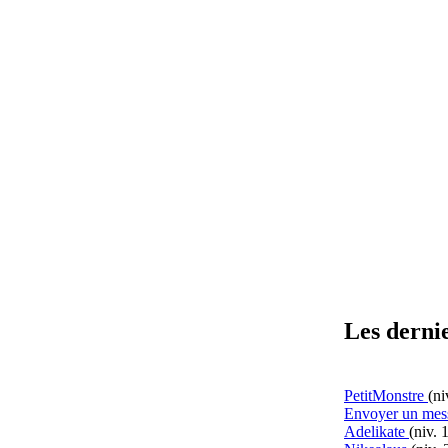
Les dernie
PetitMonstre
(ni
Envoyer un mes
Adelikate
(niv. 