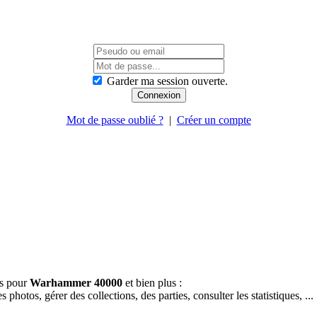
Garder ma session ouverte.
Mot de passe oublié ?
|
Créer un compte
es pour
Warhammer 40000
et bien plus :
hotos, gérer des collections, des parties, consulter les statistiques, ...