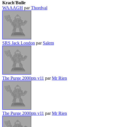
Krach'Bulle
WAAAGH
par
Thordval
SRS Jack London
par
Salem
The Purge 2000pts v11
par
Mr Rien
The Purge 2000pts v11
par
Mr Rien