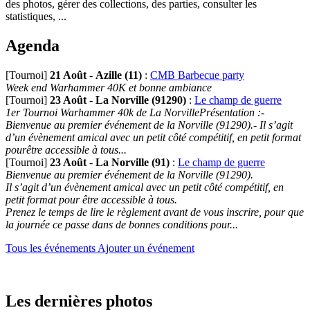
des photos, gérer des collections, des parties, consulter les
statistiques, ...
Agenda
[Tournoi]
21 Août
-
Azille (11)
:
CMB Barbecue party
Week end Warhammer 40K et bonne ambiance
[Tournoi]
23 Août
-
La Norville (91290)
:
Le champ de guerre
1er Tournoi Warhammer 40k de La NorvillePrésentation :-
Bienvenue au premier événement de la Norville (91290).- Il s’agit
d’un évènement amical avec un petit côté compétitif, en petit format
pourêtre accessible à tous...
[Tournoi]
23 Août
-
La Norville (91)
:
Le champ de guerre
Bienvenue au premier événement de la Norville (91290).
Il s’agit d’un évènement amical avec un petit côté compétitif, en
petit format pour être accessible à tous.
Prenez le temps de lire le règlement avant de vous inscrire, pour que
la journée ce passe dans de bonnes conditions pour...
Tous les événements
Ajouter un événement
Les dernières photos