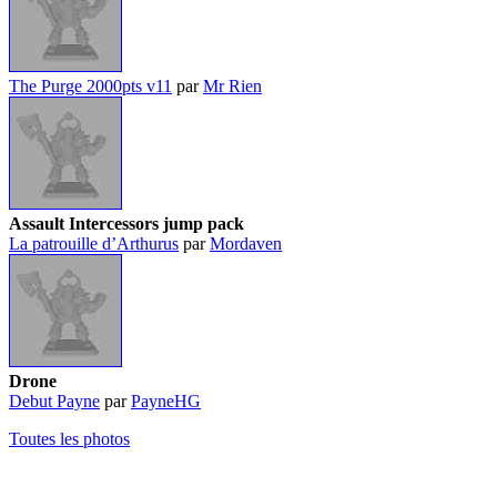
The Purge 2000pts v11
par
Mr Rien
Assault Intercessors jump pack
La patrouille d’Arthurus
par
Mordaven
Drone
Debut Payne
par
PayneHG
Toutes les photos