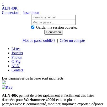
↑
ALN 40K
Connexion
|
Inscription
Garder ma session ouverte.
Mot de passe oublié ?
|
Créer un compte
Listes
Joueurs
Photos
G-Fig
ALN
Contact
Les paramètres de la page sont incorrects
ALN 40K
permet de créer rapidement et facilement des listes
d'armées pour
Warhammer 40000
et bien plus :
partager avec la communauté, modifier, imprimer, exporter, déposer