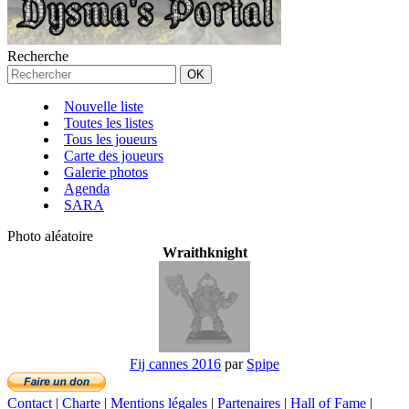
Recherche
Nouvelle liste
Toutes les listes
Tous les joueurs
Carte des joueurs
Galerie photos
Agenda
SARA
Photo aléatoire
Wraithknight
Fij cannes 2016
par
Spipe
Contact
|
Charte
|
Mentions légales
|
Partenaires
|
Hall of Fame
|