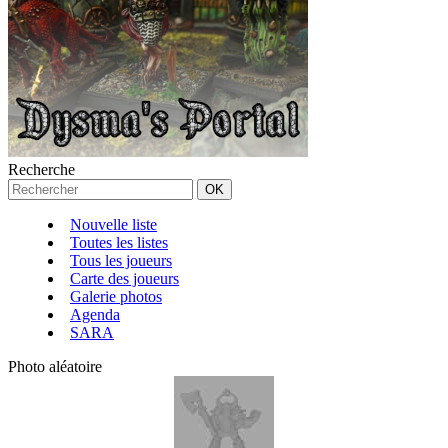
Recherche
Nouvelle liste
Toutes les listes
Tous les joueurs
Carte des joueurs
Galerie photos
Agenda
SARA
Photo aléatoire