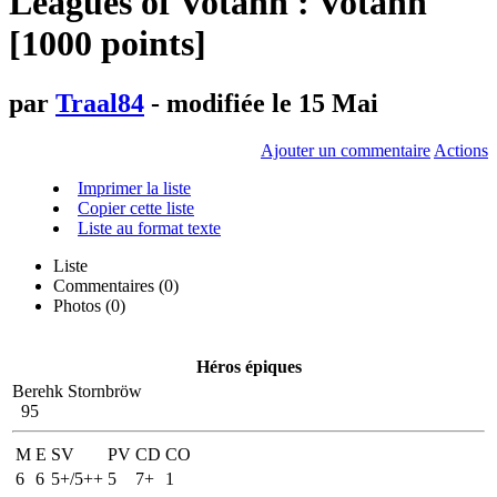
Leagues of Votann : Votann
[1000 points]
par
Traal84
- modifiée le 15 Mai
Ajouter un commentaire
Actions
Imprimer la liste
Copier cette liste
Liste au format texte
Liste
Commentaires (
0
)
Photos (0)
Héros épiques
Berehk Stornbröw
95
M
E
SV
PV
CD
CO
6
6
5+/5++
5
7+
1