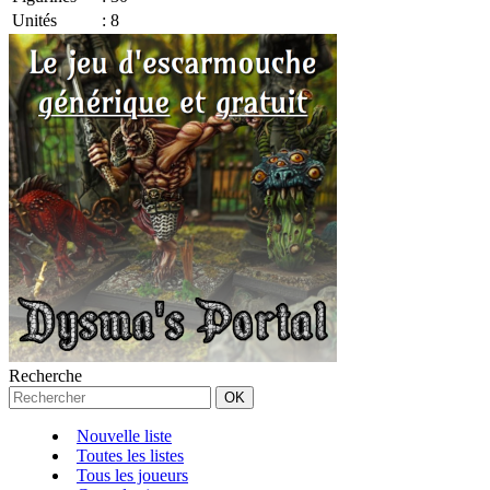
Unités
:
8
Recherche
Nouvelle liste
Toutes les listes
Tous les joueurs