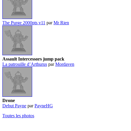
The Purge 2000pts v11
par
Mr Rien
Assault Intercessors jump pack
La patrouille d’Arthurus
par
Mordaven
Drone
Debut Payne
par
PayneHG
Toutes les photos