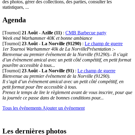
des photos, gérer des collections, des parties, consulter les
statistiques, ...
Agenda
[Tournoi]
21 Août
-
Azille (11)
:
CMB Barbecue party
Week end Warhammer 40K et bonne ambiance
[Tournoi]
23 Août
-
La Norville (91290)
:
Le champ de guerre
1er Tournoi Warhammer 40k de La NorvillePrésentation :-
Bienvenue au premier événement de la Norville (91290).- Il s’agit
d’un évènement amical avec un petit côté compétitif, en petit format
pourêtre accessible à tous...
[Tournoi]
23 Août
-
La Norville (91)
:
Le champ de guerre
Bienvenue au premier événement de la Norville (91290).
Il s’agit d’un évènement amical avec un petit côté compétitif, en
petit format pour être accessible à tous.
Prenez le temps de lire le règlement avant de vous inscrire, pour que
la journée ce passe dans de bonnes conditions pour...
Tous les événements
Ajouter un événement
Les dernières photos