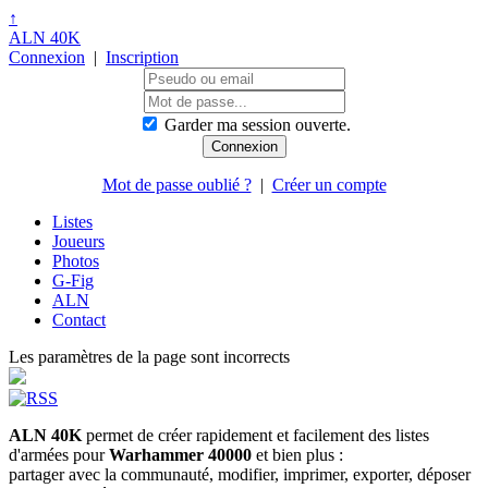
↑
ALN 40K
Connexion
|
Inscription
Garder ma session ouverte.
Mot de passe oublié ?
|
Créer un compte
Listes
Joueurs
Photos
G-Fig
ALN
Contact
Les paramètres de la page sont incorrects
ALN 40K
permet de créer rapidement et facilement des listes
d'armées pour
Warhammer 40000
et bien plus :
partager avec la communauté, modifier, imprimer, exporter, déposer