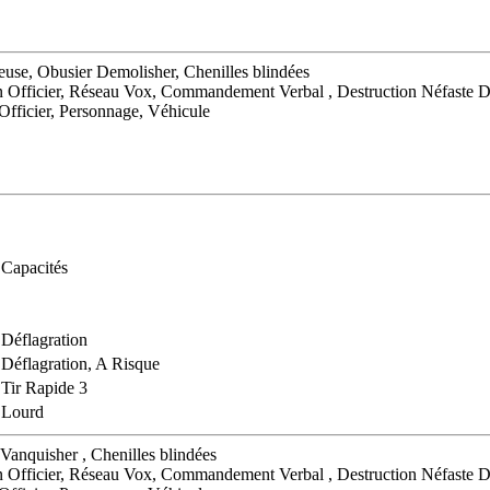
lleuse, Obusier Demolisher, Chenilles blindées
 Officier, Réseau Vox, Commandement Verbal , Destruction Néfaste 
ficier, Personnage, Véhicule
Capacités
Déflagration
Déflagration, A Risque
Tir Rapide 3
Lourd
 Vanquisher , Chenilles blindées
 Officier, Réseau Vox, Commandement Verbal , Destruction Néfaste 