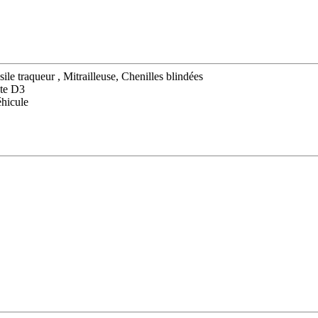
ile traqueur , Mitrailleuse, Chenilles blindées
ste D3
hicule