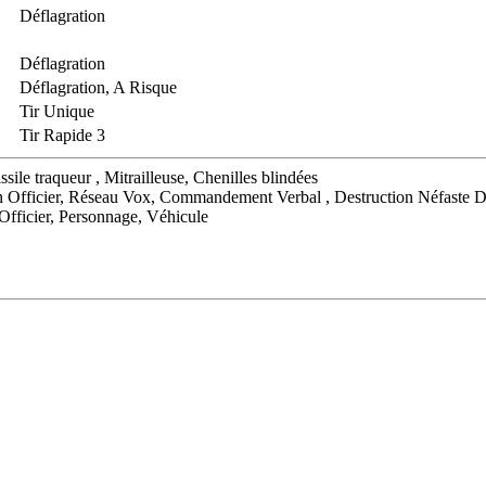
Déflagration
Déflagration
Déflagration, A Risque
Tir Unique
Tir Rapide 3
le traqueur , Mitrailleuse, Chenilles blindées
 Officier, Réseau Vox, Commandement Verbal , Destruction Néfaste 
ficier, Personnage, Véhicule