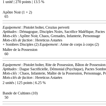
1 unité | 270 points | 13.5 %
Apôtre Noir (1 + 2)
65
Equipement
: Pistolet bolter, Crozius perverti
Aptitudes
: Démagogue, Disciples Noirs, Sacrifice Maléfique, Pactes
Mots-clés
: Apôtre Noir, Chaos, Grenades, Infanterie, Personnage
Mots-clés de faction
: Hereticus Astartes
+ Sombres Disciples (2)
Equipement
: Arme de corps à corps (2)
Maître de la Possession
60
Equipement
: Pistolet bolter, Rite de Possession, Bâton de Possession
Aptitudes
: Dague Sacrificielle, Démonial (Psychique), Pactes Sombr
Mots-clés
: Chaos, Infanterie, Maître de la Possession, Personnage, P
Mots-clés de faction
: Hereticus Astartes
2 unités | 125 points | 6.25 %
Bande de Cultistes (10)
50