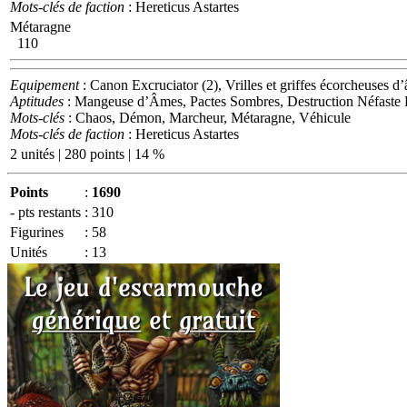
Mots-clés de faction
: Hereticus Astartes
Métaragne
110
Equipement
: Canon Excruciator (2), Vrilles et griffes écorcheuses d
Aptitudes
: Mangeuse d’Âmes, Pactes Sombres, Destruction Néfaste
Mots-clés
: Chaos, Démon, Marcheur, Métaragne, Véhicule
Mots-clés de faction
: Hereticus Astartes
2 unités | 280 points | 14 %
Points
:
1690
- pts restants
:
310
Figurines
:
58
Unités
:
13