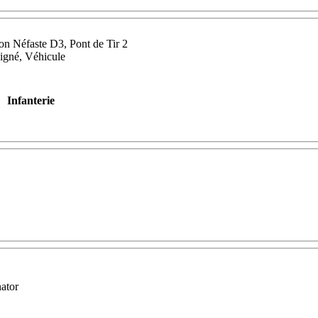
ion Néfaste D3, Pont de Tir 2
igné, Véhicule
Infanterie
ator