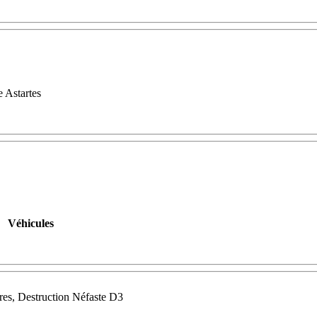
 Astartes
Véhicules
es, Destruction Néfaste D3