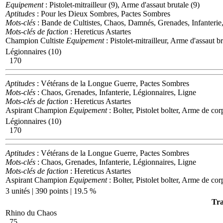
Equipement
: Pistolet-mitrailleur (9), Arme d'assaut brutale (9)
Aptitudes
: Pour les Dieux Sombres, Pactes Sombres
Mots-clés
: Bande de Cultistes, Chaos, Damnés, Grenades, Infanterie
Mots-clés de faction
: Hereticus Astartes
Champion Cultiste
Equipement
: Pistolet-mitrailleur, Arme d'assaut b
Légionnaires (10)
170
Aptitudes
: Vétérans de la Longue Guerre, Pactes Sombres
Mots-clés
: Chaos, Grenades, Infanterie, Légionnaires, Ligne
Mots-clés de faction
: Hereticus Astartes
Aspirant Champion
Equipement
: Bolter, Pistolet bolter, Arme de cor
Légionnaires (10)
170
Aptitudes
: Vétérans de la Longue Guerre, Pactes Sombres
Mots-clés
: Chaos, Grenades, Infanterie, Légionnaires, Ligne
Mots-clés de faction
: Hereticus Astartes
Aspirant Champion
Equipement
: Bolter, Pistolet bolter, Arme de cor
3 unités | 390 points | 19.5 %
Tra
Rhino du Chaos
75