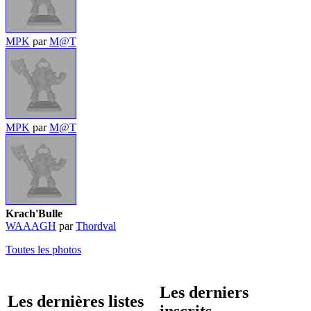
MPK
par
M@T
MPK
par
M@T
Krach'Bulle
WAAAGH
par
Thordval
Toutes les photos
Les derniers
Les dernières listes
inscrits