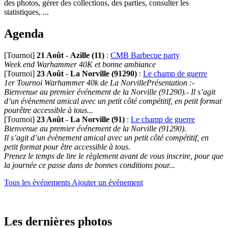
des photos, gérer des collections, des parties, consulter les
statistiques, ...
Agenda
[Tournoi]
21 Août
-
Azille (11)
:
CMB Barbecue party
Week end Warhammer 40K et bonne ambiance
[Tournoi]
23 Août
-
La Norville (91290)
:
Le champ de guerre
1er Tournoi Warhammer 40k de La NorvillePrésentation :-
Bienvenue au premier événement de la Norville (91290).- Il s’agit
d’un évènement amical avec un petit côté compétitif, en petit format
pourêtre accessible à tous...
[Tournoi]
23 Août
-
La Norville (91)
:
Le champ de guerre
Bienvenue au premier événement de la Norville (91290).
Il s’agit d’un évènement amical avec un petit côté compétitif, en
petit format pour être accessible à tous.
Prenez le temps de lire le règlement avant de vous inscrire, pour que
la journée ce passe dans de bonnes conditions pour...
Tous les événements
Ajouter un événement
Les dernières photos