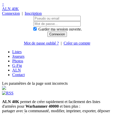
↑
ALN 40K
Connexion
|
Inscription
Garder ma session ouverte.
Mot de passe oublié ?
|
Créer un compte
Listes
Joueurs
Photos
G-Fig
ALN
Contact
Les paramètres de la page sont incorrects
ALN 40K
permet de créer rapidement et facilement des listes
d'armées pour
Warhammer 40000
et bien plus :
partager avec la communauté, modifier, imprimer, exporter, déposer