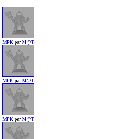
MPK
par
M@T
MPK
par
M@T
MPK
par
M@T