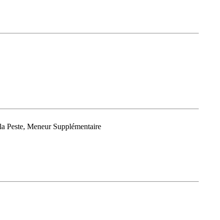
 la Peste, Meneur Supplémentaire