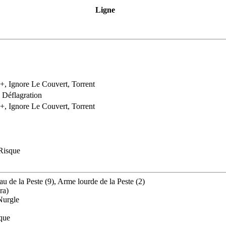
Ligne
2+, Ignore Le Couvert, Torrent
 Déflagration
4+, Ignore Le Couvert, Torrent
 Risque
au de la Peste (9), Arme lourde de la Peste (2)
ra)
Nurgle
ique