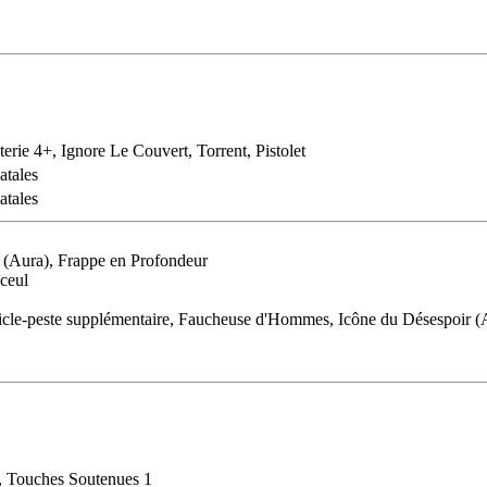
terie 4+, Ignore Le Couvert, Torrent, Pistolet
atales
atales
 (Aura), Frappe en Profondeur
nceul
Gicle-peste supplémentaire, Faucheuse d'Hommes, Icône du Désespoir (
s, Touches Soutenues 1