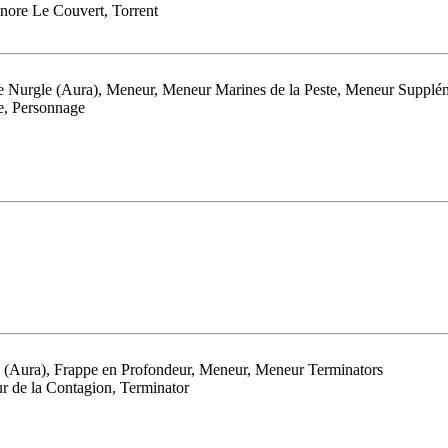
gnore Le Couvert, Torrent
t de Nurgle (Aura), Meneur, Meneur Marines de la Peste, Meneur Supplé
e, Personnage
le (Aura), Frappe en Profondeur, Meneur, Meneur Terminators
ur de la Contagion, Terminator