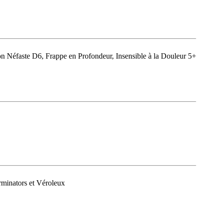
 Néfaste D6, Frappe en Profondeur, Insensible à la Douleur 5+
rminators et Véroleux