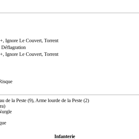
2+, Ignore Le Couvert, Torrent
 Déflagration
4+, Ignore Le Couvert, Torrent
 Risque
au de la Peste (9), Arme lourde de la Peste (2)
ra)
Nurgle
ique
Infanterie