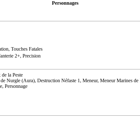
Personnages
ation, Touches Fatales
fanterie 2+, Precision
 de la Peste
it de Nurgle (Aura), Destruction Néfaste 1, Meneur, Meneur Marines de
le, Personnage