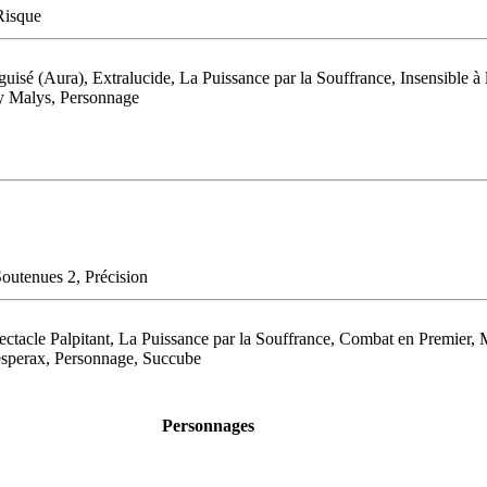
Risque
uisé (Aura), Extralucide, La Puissance par la Souffrance, Insensible 
dy Malys, Personnage
Soutenues 2, Précision
ectacle Palpitant, La Puissance par la Souffrance, Combat en Premier,
hesperax, Personnage, Succube
Personnages