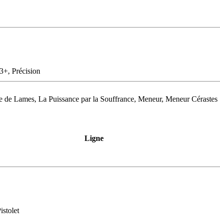
 3+, Précision
te de Lames, La Puissance par la Souffrance, Meneur, Meneur Cérastes
Ligne
istolet