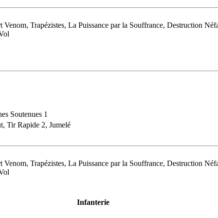
 Venom, Trapézistes, La Puissance par la Souffrance, Destruction Néfa
Vol
hes Soutenues 1
t, Tir Rapide 2, Jumelé
 Venom, Trapézistes, La Puissance par la Souffrance, Destruction Néfa
Vol
Infanterie