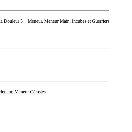
à la Douleur 5+, Meneur, Meneur Main, Incubes et Guerriers
 Meneur, Meneur Cérastes