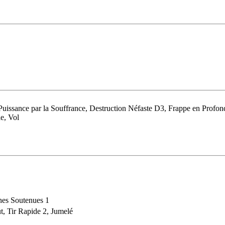
Puissance par la Souffrance, Destruction Néfaste D3, Frappe en Profond
e, Vol
hes Soutenues 1
t, Tir Rapide 2, Jumelé