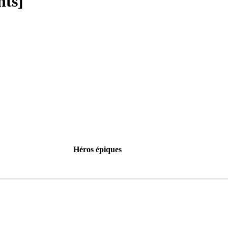
nts]
Héros épiques