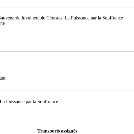
Sauvegarde Invulnérable Cérastes, La Puissance par la Souffrance
gne
aut
La Puissance par la Souffrance
Transports assignés