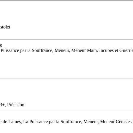
stolet
re
a Puissance par la Souffrance, Meneur, Meneur Main, Incubes et Guerri
 3+, Précision
te de Lames, La Puissance par la Souffrance, Meneur, Meneur Cérastes